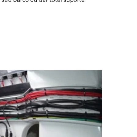
seu barco ou dar total suporte