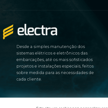
Desde a simples manutenção dos
sistemas elétricos e eletrônicos das
embarcações, até os mais sofisticados
projetos e instalações especiais, feitos
sobre medida para as necessidades de
cada cliente.
© 2026 Electra. Todos os direitos reservados