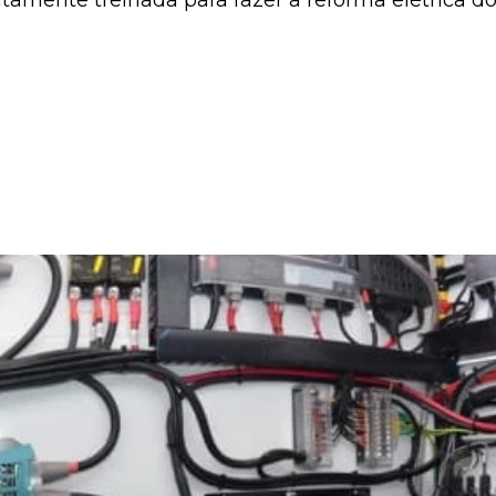
amente treinada para fazer a reforma elétrica do 