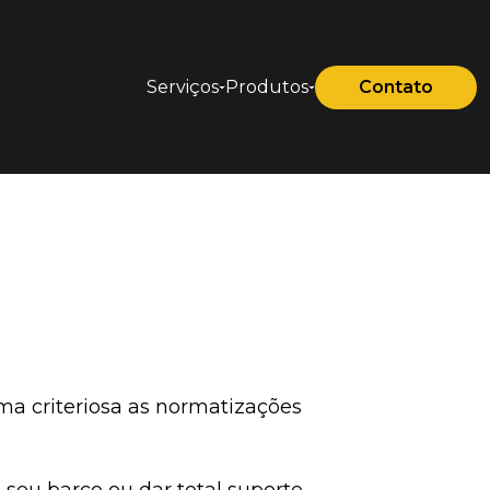
Serviços
Produtos
Contato
ma criteriosa as normatizações