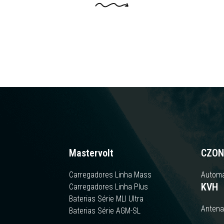
Mastervolt
CZON
Carregadores Linha Mass
Automa
KVH
Carregadores Linha Plus
Baterias Série MLI Ultra
Antena
Baterias Série AGM-SL