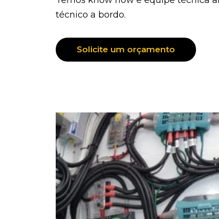
Temos know how e equipe técnica alt
técnico a bordo.
Solicite um orçamento