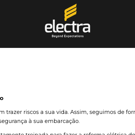
go
 trazer riscos a sua vida. Assim, seguimos de for
 segurança à sua embarcação.