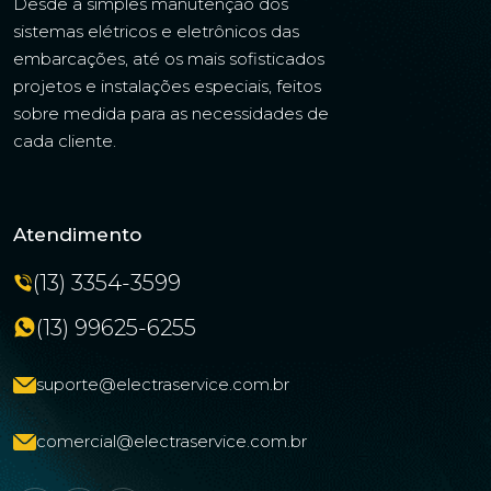
Desde a simples manutenção dos
sistemas elétricos e eletrônicos das
embarcações, até os mais sofisticados
projetos e instalações especiais, feitos
sobre medida para as necessidades de
cada cliente.
Atendimento
(13) 3354-3599
(13) 99625-6255
suporte@electraservice.com.br
comercial@electraservice.com.br