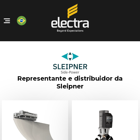
Home
Nossos Produtos
Quem Somos
Nossos Serviços
Representante e distribuidor da
Contato
Sleipner