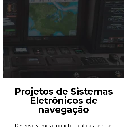
Projetos de Sistemas
Eletrônicos de
navegação
Desenvolvemos o projeto ideal para as suas