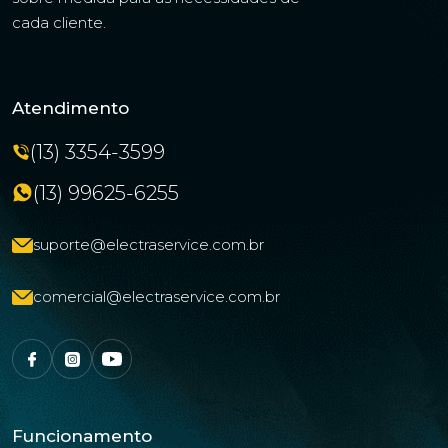
cada cliente.
Atendimento
(13) 3354-3599
(13) 99625-6255
suporte@electraservice.com.br
comercial@electraservice.com.br
Funcionamento