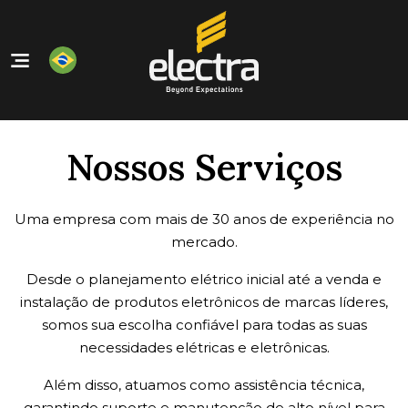
Home
Nossos Produtos
Nossos Serviços
Quem Somos
Nossos Serviços
Uma empresa com mais de 30 anos de experiência no
Contato
mercado.
Desde o planejamento elétrico inicial até a venda e
instalação de produtos eletrônicos de marcas líderes,
somos sua escolha confiável para todas as suas
necessidades elétricas e eletrônicas.
Além disso, atuamos como assistência técnica,
garantindo suporte e manutenção de alto nível para