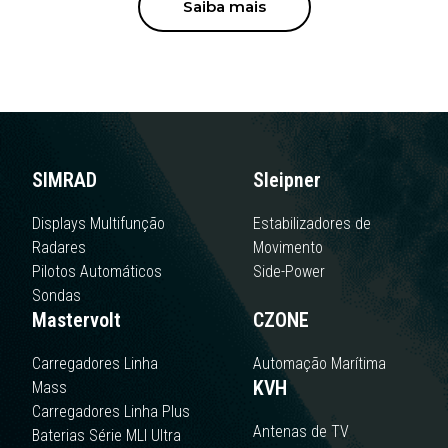
Saiba mais
SIMRAD
Sleipner
Displays Multifunção
Estabilizadores de
Radares
Movimento
Pilotos Automáticos
Side-Power
Sondas
Mastervolt
CZONE
Carregadores Linha
Automação Marítima
KVH
Mass
Carregadores Linha Plus
Antenas de TV
Baterias Série MLI Ultra