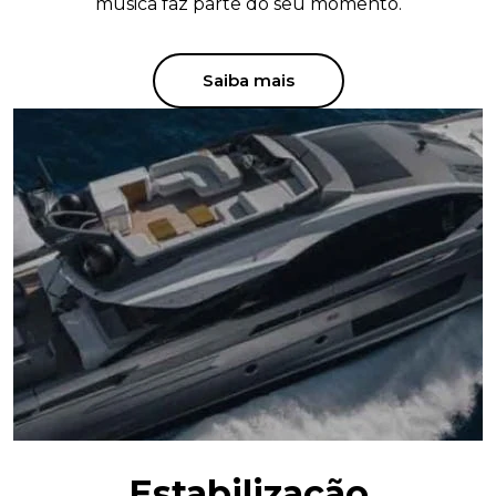
música faz parte do seu momento.
Saiba mais
Estabilização