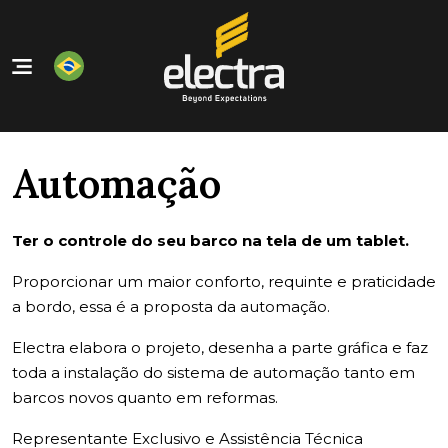
Home
Nossos Produtos
Automação
Quem Somos
Nossos Serviços
Ter o controle do seu barco na tela de um tablet.
Contato
Proporcionar um maior conforto, requinte e praticidade
a bordo, essa é a proposta da automação.
Electra elabora o projeto, desenha a parte gráfica e faz
toda a instalação do sistema de automação tanto em
barcos novos quanto em reformas.
Representante Exclusivo e Assistência Técnica