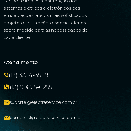
Desde a simples manutenção dos
sistemas elétricos e eletrônicos das
embarcações, até os mais sofisticados
projetos e instalações especiais, feitos
sobre medida para as necessidades de
cada cliente.
Atendimento
(13) 3354-3599
(13) 99625-6255
suporte@electraservice.com.br
comercial@electraservice.com.br