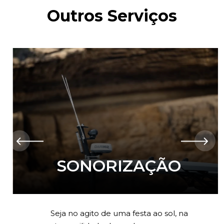
Outros Serviços
SONORIZAÇÃO
Seja no agito de uma festa ao sol, na