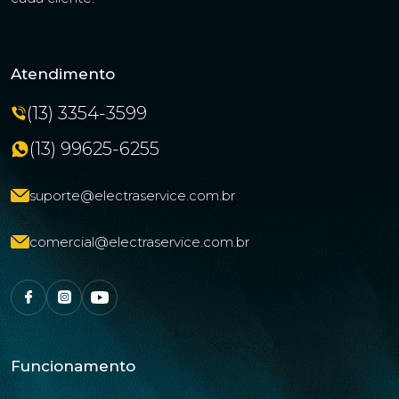
Atendimento
(13) 3354-3599
(13) 99625-6255
suporte@electraservice.com.br
comercial@electraservice.com.br
Funcionamento