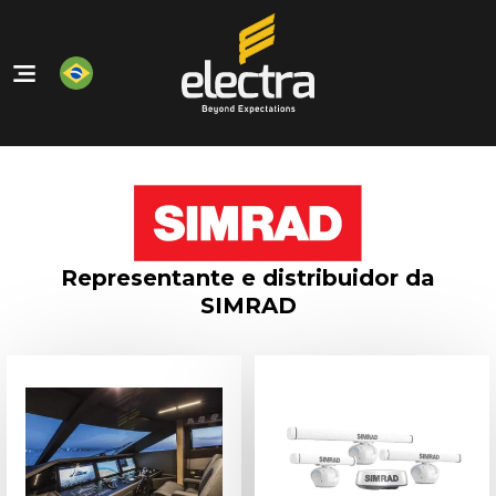
Home
Nossos Produtos
Quem Somos
Nossos Serviços
Representante e distribuidor da
Contato
SIMRAD