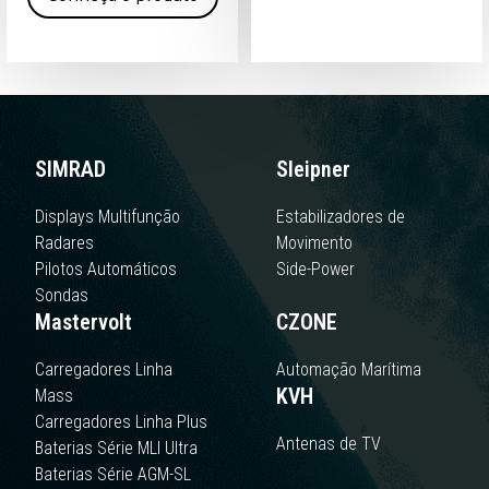
SIMRAD
Sleipner
Displays Multifunção
Estabilizadores de
Radares
Movimento
Pilotos Automáticos
Side-Power
Sondas
Mastervolt
CZONE
Carregadores Linha
Automação Marítima
KVH
Mass
Carregadores Linha Plus
Antenas de TV
Baterias Série MLI Ultra
Baterias Série AGM-SL